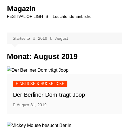
Zum
Magazin
Inhalt
FESTIVAL OF LIGHTS – Leuchtende Einblicke
springen
Startseite
2019
August
Monat:
August 2019
EINBLICKE & RÜCKBLICKE
Der Berliner Dom trägt Joop
August 31, 2019