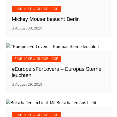
EINBLICKE & RÜCKBLICKE
Mickey Mouse besucht Berlin
August 30, 2019
EINBLICKE & RÜCKBLICKE
#EuropeIsForLovers – Europas Sterne
leuchten
August 29, 2019
EINBLICKE & RÜCKBLICKE