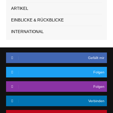
ARTIKEL
EINBLICKE & RÜCKBLICKE
INTERNATIONAL
Gefällt mir
Folgen
Folgen
Verbinden