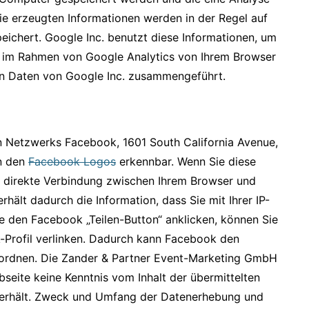
ie erzeugten Informationen werden in der Regel auf
eichert. Google Inc. benutzt diese Informationen, um
e im Rahmen von Google Analytics von Ihrem Browser
ren Daten von Google Inc. zusammengeführt.
en Netzwerks Facebook, 1601 South California Avenue,
an den
Facebook Logos
erkennbar. Wenn Sie diese
e direkte Verbindung zwischen Ihrem Browser und
ält dadurch die Information, dass Sie mit Ihrer IP-
e den Facebook „Teilen-Button“ anklicken, können Sie
k-Profil verlinken. Dadurch kann Facebook den
uordnen. Die Zander & Partner Event-Marketing GmbH
ebseite keine Kenntnis vom Inhalt der übermittelten
erhält. Zweck und Umfang der Datenerhebung und