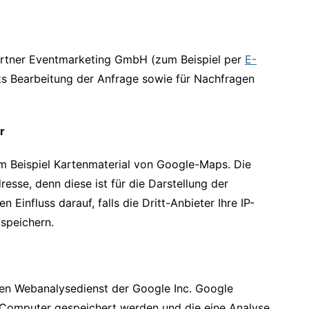
artner Eventmarketing GmbH (zum Beispiel per
E-
s Bearbeitung der Anfrage sowie für Nachfragen
r
um Beispiel Kartenmaterial von Google-Maps. Die
resse, denn diese ist für die Darstellung der
n Einfluss darauf, falls die Dritt-Anbieter Ihre IP-
 speichern.
nen Webanalysedienst der Google Inc. Google
m Computer gespeichert werden und die eine Analyse