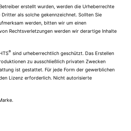
 Betreiber erstellt wurden, werden die Urheberrechte
 Dritter als solche gekennzeichnet. Sollten Sie
ufmerksam werden, bitten wir um einen
on Rechtsverletzungen werden wir derartige Inhalte
®
GHTS
sind urheberrechtlich geschützt. Das Erstellen
oduktionen zu ausschließlich privaten Zwecken
ttung ist gestattet. Für jede Form der gewerblichen
n Lizenz erforderlich. Nicht autorisierte
Marke.