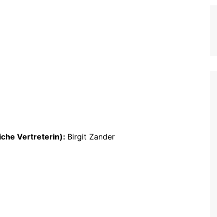
iche Vertreterin):
Birgit Zander